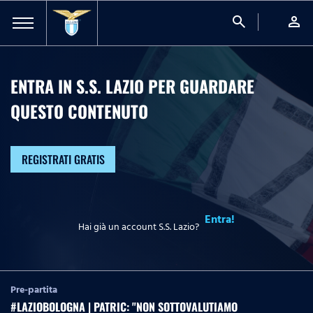
search
person
ENTRA IN S.S. LAZIO PER GUARDARE
QUESTO CONTENUTO
REGISTRATI GRATIS
Entra!
Hai già un account S.S. Lazio?
Pre-partita
#LAZIOBOLOGNA | PATRIC: "NON SOTTOVALUTIAMO