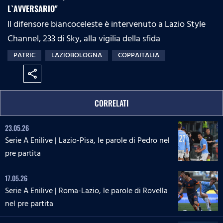
L`AVVERSARIO"
Il difensore biancoceleste è intervenuto a Lazio Style
Channel, 233 di Sky, alla vigilia della sfida
PATRIC
LAZIOBOLOGNA
COPPAITALIA
share
CORRELATI
23.05.26
Serie A Enilive | Lazio-Pisa, le parole di Pedro nel
pre partita
17.05.26
Serie A Enilive | Roma-Lazio, le parole di Rovella
nel pre partita