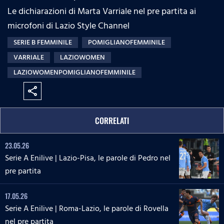
Le dichiarazioni di Marta Varriale nel pre partita ai
microfoni di Lazio Style Channel
SERIE B FEMMINILE
POMIGLIANOFEMMINILE
VARRIALE
LAZIOWOMEN
LAZIOWOMENPOMIGLIANOFEMMINILE
share
CORRELATI
23.05.26
Serie A Enilive | Lazio-Pisa, le parole di Pedro nel
pre partita
17.05.26
Serie A Enilive | Roma-Lazio, le parole di Rovella
nel pre partita