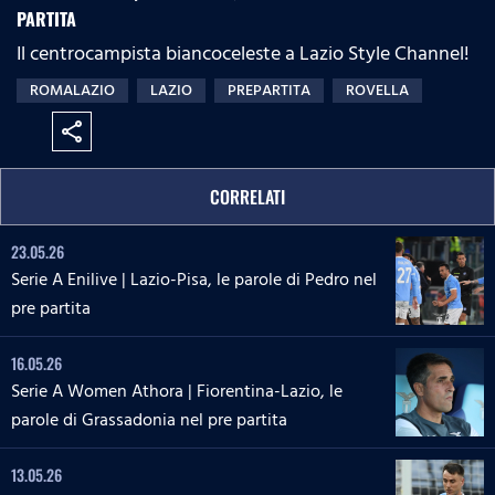
PARTITA
Il centrocampista biancoceleste a Lazio Style Channel!
ROMALAZIO
LAZIO
PREPARTITA
ROVELLA
share
CORRELATI
23.05.26
Serie A Enilive | Lazio-Pisa, le parole di Pedro nel
pre partita
16.05.26
Serie A Women Athora | Fiorentina-Lazio, le
parole di Grassadonia nel pre partita
13.05.26