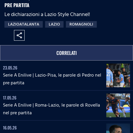
PRE PARTITA
Le dichiarazioni a Lazio Style Channel!
LAZIOATALANTA
LAZIO
ROMAGNOLI
share
CORRELATI
23.05.26
Serie A Enilive | Lazio-Pisa, le parole di Pedro nel
pre partita
17.05.26
Serie A Enilive | Roma-Lazio, le parole di Rovella
nel pre partita
16.05.26