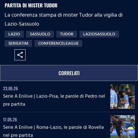
PARTITA DI MISTER TUDOR
La conferenza stampa di mister Tudor alla vigilia di
Lazio-Sassuolo
LAZIO
SASSUOLO
TUDOR
LAZIOSASSUOLO
SERIEATIM
CONFERENCELEAGUE
share
CORRELATI
23.05.26
Serie A Enilive | Lazio-Pisa, le parole di Pedro nel
pre partita
17.05.26
Serie A Enilive | Roma-Lazio, le parole di Rovella
nel pre partita