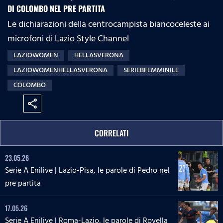
DI COLOMBO NEL PRE PARTITA
Le dichiarazioni della centrocampista biancoceleste ai
microfoni di Lazio Style Channel
LAZIOWOMEN
HELLASVERONA
LAZIOWOMENHELLASVERONA
SERIEBFEMMINILE
COLOMBO
share
CORRELATI
23.05.26
Serie A Enilive | Lazio-Pisa, le parole di Pedro nel
pre partita
17.05.26
Serie A Enilive | Roma-Lazio, le parole di Rovella