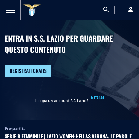
search
person
ENTRA IN S.S. LAZIO PER GUARDARE
QUESTO CONTENUTO
REGISTRATI GRATIS
Entra!
Hai già un account S.S. Lazio?
Pre-partita
SERIE B FEMMINILE | LAZIO WOMEN-HELLAS VERONA, LE PAROLE