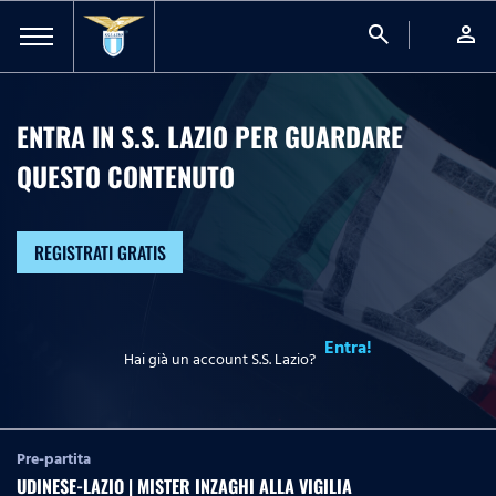
search
person
ENTRA IN S.S. LAZIO PER GUARDARE
QUESTO CONTENUTO
REGISTRATI GRATIS
Entra!
Hai già un account S.S. Lazio?
Pre-partita
UDINESE-LAZIO | MISTER INZAGHI ALLA VIGILIA