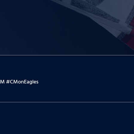
ieATIM #CMonEagles