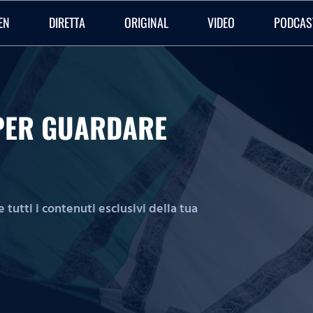
EN
DIRETTA
ORIGINAL
VIDEO
PODCAS
O PER GUARDARE
tutti i contenuti esclusivi della tua