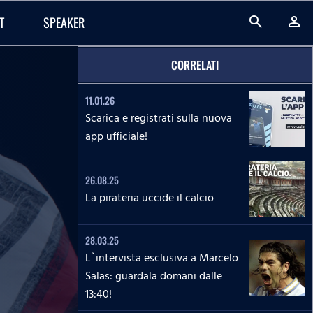
search
person
T
SPEAKER
CORRELATI
11.01.26
Scarica e registrati sulla nuova
app ufficiale!
26.08.25
La pirateria uccide il calcio
28.03.25
L`intervista esclusiva a Marcelo
Salas: guardala domani dalle
13:40!