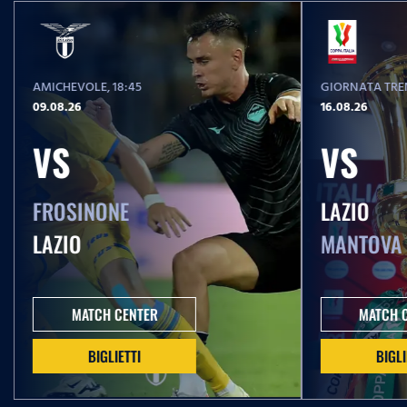
AMICHEVOLE
, 18:45
GIORNATA TREN
09.08.26
16.08.26
VS
VS
FROSINONE
LAZIO
LAZIO
MANTOVA
MATCH CENTER
MATCH 
BIGLIETTI
BIGLI