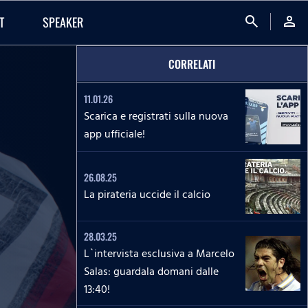
search
person
T
SPEAKER
CORRELATI
11.01.26
Scarica e registrati sulla nuova
app ufficiale!
26.08.25
La pirateria uccide il calcio
28.03.25
L`intervista esclusiva a Marcelo
Salas: guardala domani dalle
13:40!