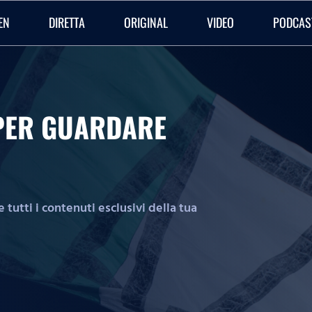
EN
DIRETTA
ORIGINAL
VIDEO
PODCAS
O PER GUARDARE
tutti i contenuti esclusivi della tua