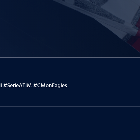
rieATIM​​​​​​​​​ #CMonEagles​​​​​​​​​