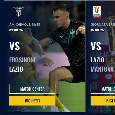
AMICHEVOLE
, 18:45
GIORNATA TREN
09.08.26
16.08.26
VS
VS
FROSINONE
LAZIO
LAZIO
MANTOVA
MATCH CENTER
MATCH 
BIGLIETTI
BIGLI