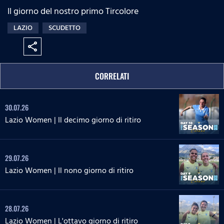
Il giorno del nostro primo Tircolore
LAZIO
SCUDETTO
share
CORRELATI
30.07.26
Lazio Women | Il decimo giorno di ritiro
29.07.26
Lazio Women | Il nono giorno di ritiro
28.07.26
Lazio Women | L'ottavo giorno di ritiro