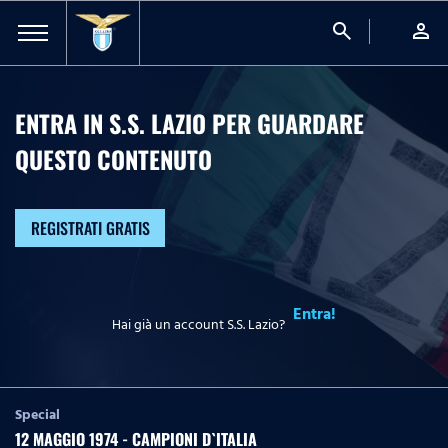
search
person
ENTRA IN S.S. LAZIO PER GUARDARE
QUESTO CONTENUTO
REGISTRATI GRATIS
Entra!
Hai già un account S.S. Lazio?
Special
12 MAGGIO 1974 - CAMPIONI D`ITALIA