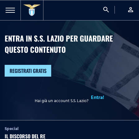
search
person
ENTRA IN S.S. LAZIO PER GUARDARE
QUESTO CONTENUTO
REGISTRATI GRATIS
Entra!
Hai già un account S.S. Lazio?
Special
IL DISCORSO DEL RE