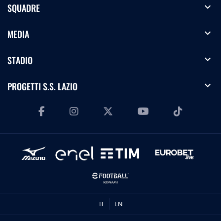
Lazio Women | Il primo giorno di ritiro
expand_more
SQUADRE
expand_more
MEDIA
19.07.26
Il settimo giorno di ritiro
expand_more
STADIO
expand_more
PROGETTI S.S. LAZIO
18.07.26
Il sesto giorno di ritiro
17.07.26
Il quinto giorno di ritiro
16.07.26
Il quarto giorno di ritiro
IT
EN