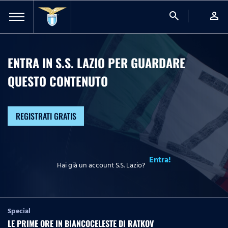
search
person
ENTRA IN S.S. LAZIO PER GUARDARE
QUESTO CONTENUTO
REGISTRATI GRATIS
Entra!
Hai già un account S.S. Lazio?
Special
LE PRIME ORE IN BIANCOCELESTE DI RATKOV