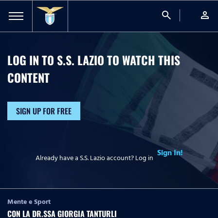
search
person
LOG IN TO S.S. LAZIO TO WATCH
THIS
CONTENT
SIGN UP FOR FREE
Sign In!
Already have a S.S. Lazio account? Log in
Mente e Sport
CON LA DR.SSA GIORGIA TANTURLI