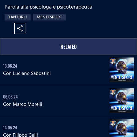
Parola alla psicologa e psicoterapeuta
TANTURLI
MENTESPORT
share
RELATED
13.06.24
Con Luciano Sabbatini
06.06.24
Con Marco Morelli
14.05.24
Con Filippo Galli