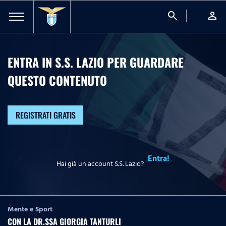
search
person
ENTRA IN S.S. LAZIO PER GUARDARE
QUESTO CONTENUTO
REGISTRATI GRATIS
Entra!
Hai già un account S.S. Lazio?
Mente e Sport
CON LA DR.SSA GIORGIA TANTURLI