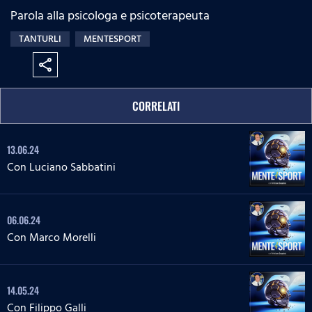
Parola alla psicologa e psicoterapeuta
TANTURLI
MENTESPORT
share
CORRELATI
13.06.24
Con Luciano Sabbatini
06.06.24
Con Marco Morelli
14.05.24
Con Filippo Galli