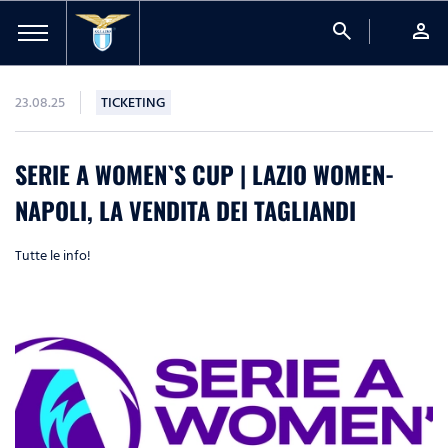
search
person
23.08.25
TICKETING
SERIE A WOMEN`S CUP | LAZIO WOMEN-
NAPOLI, LA VENDITA DEI TAGLIANDI
Tutte le info!