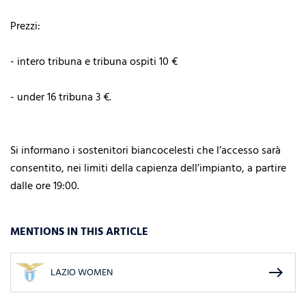
Prezzi:
- intero tribuna e tribuna ospiti 10 €
- under 16 tribuna 3 €.
Si informano i sostenitori biancocelesti che l’accesso sarà
consentito, nei limiti della capienza dell’impianto, a partire
dalle ore 19:00.
MENTIONS IN THIS ARTICLE
east
LAZIO WOMEN