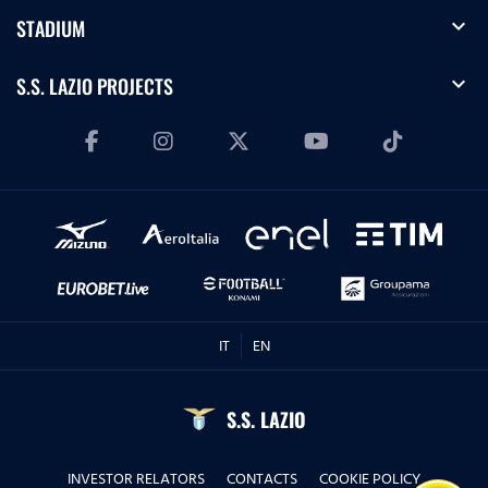
expand_more
STADIUM
expand_more
S.S. LAZIO PROJECTS
IT
EN
S.S. LAZIO
INVESTOR RELATORS
CONTACTS
COOKIE POLICY