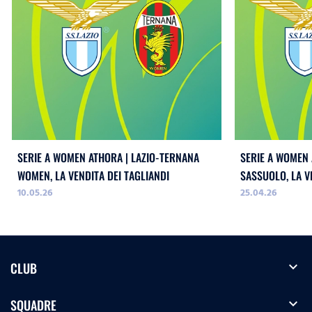
SERIE A WOMEN ATHORA | LAZIO-TERNANA
SERIE A WOMEN 
WOMEN, LA VENDITA DEI TAGLIANDI
SASSUOLO, LA V
10.05.26
25.04.26
expand_more
CLUB
expand_more
SQUADRE