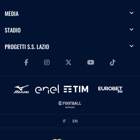
expand_more
MEDIA
expand_more
STADIO
expand_more
PROGETTI S.S. LAZIO
IT
EN