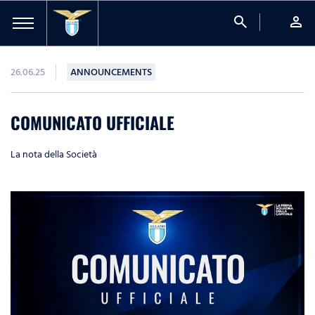
search
person
26.06.25
ANNOUNCEMENTS
COMUNICATO UFFICIALE
La nota della Società