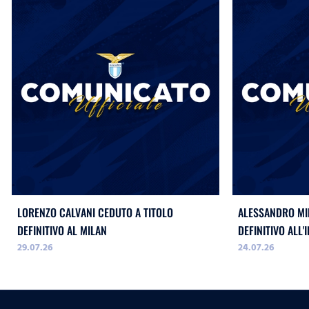
LORENZO CALVANI CEDUTO A TITOLO
ALESSANDRO MIL
DEFINITIVO AL MILAN
DEFINITIVO ALL'
29.07.26
24.07.26