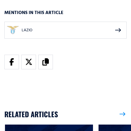
MENTIONS IN THIS ARTICLE
east
LAZIO
RELATED ARTICLES
east