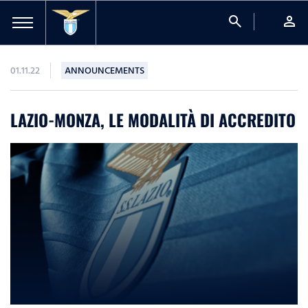
search
person
01.11.22
ANNOUNCEMENTS
LAZIO-MONZA, LE MODALITÀ DI ACCREDITO