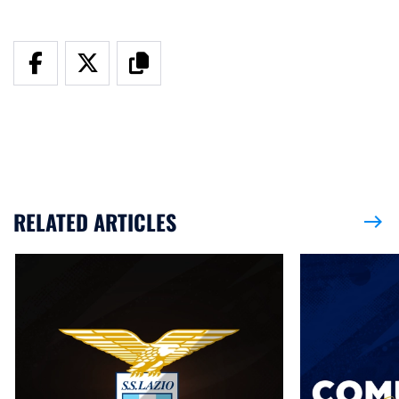
RELATED ARTICLES
east