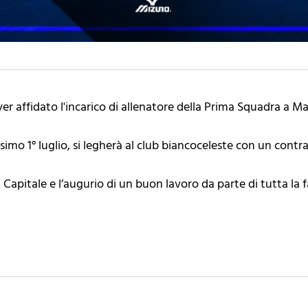
ver affidato l'incarico di allenatore della Prima Squadra a M
ossimo 1° luglio, si legherà al club biancoceleste con un contr
 Capitale e l’augurio di un buon lavoro da parte di tutta la 