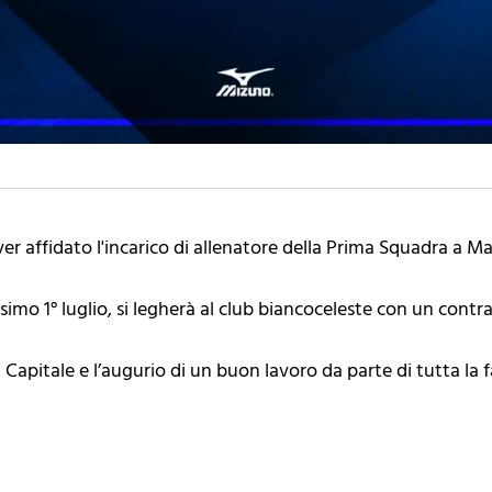
ver affidato l'incarico di allenatore della Prima Squadra a M
ossimo 1° luglio, si legherà al club biancoceleste con un contr
 Capitale e l’augurio di un buon lavoro da parte di tutta la 