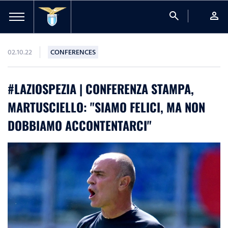
search
person
02.10.22
CONFERENCES
#LAZIOSPEZIA | CONFERENZA STAMPA,
MARTUSCIELLO: "SIAMO FELICI, MA NON
DOBBIAMO ACCONTENTARCI"