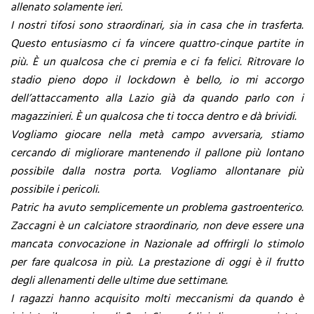
allenato solamente ieri.
I nostri tifosi sono straordinari, sia in casa che in trasferta.
Questo entusiasmo ci fa vincere quattro-cinque partite in
più. È un qualcosa che ci premia e ci fa felici. Ritrovare lo
stadio pieno dopo il lockdown è bello, io mi accorgo
dell’attaccamento alla Lazio già da quando parlo con i
magazzinieri. È un qualcosa che ti tocca dentro e dà brividi.
Vogliamo giocare nella metà campo avversaria, stiamo
cercando di migliorare mantenendo il pallone più lontano
possibile dalla nostra porta. Vogliamo allontanare più
possibile i pericoli.
Patric ha avuto semplicemente un problema gastroenterico.
Zaccagni è un calciatore straordinario, non deve essere una
mancata convocazione in Nazionale ad offrirgli lo stimolo
per fare qualcosa in più. La prestazione di oggi è il frutto
degli allenamenti delle ultime due settimane.
I ragazzi hanno acquisito molti meccanismi da quando è