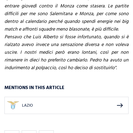
entrare giovedì contro il Monza come stasera. Le partite
difficili per me sono Salernitana e Monza, per come sono
dentro al calendario perché quando spendi energie nei big
match e affronti squadre meno blasonate, è più difficile.
Pensavo che Luis Alberto si fosse infortunato, quando si è
rialzato avevo invece una sensazione diversa e non voleva
uscire. I nostri medici però erano lontani, così per non
rimanere in dieci ho preferito cambiarlo. Pedro ha avuto un
indurimento al polpaccio, così ho deciso di sostituirlo".
MENTIONS IN THIS ARTICLE
east
LAZIO