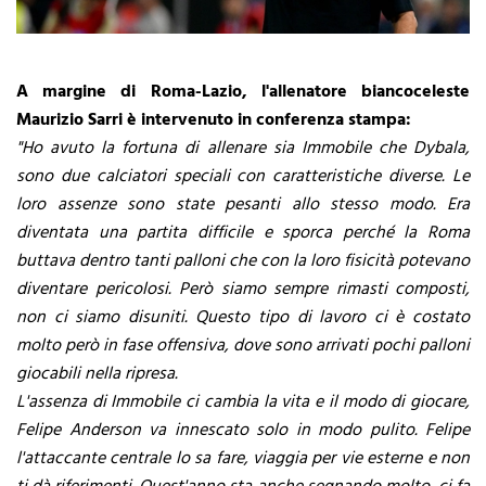
A margine di Roma-Lazio, l'allenatore biancoceleste
Maurizio Sarri è intervenuto in conferenza stampa:
"Ho avuto la fortuna di allenare sia Immobile che Dybala,
sono due calciatori speciali con caratteristiche diverse. Le
loro assenze sono state pesanti allo stesso modo. Era
diventata una partita difficile e sporca perché la Roma
buttava dentro tanti palloni che con la loro fisicità potevano
diventare pericolosi. Però siamo sempre rimasti composti,
non ci siamo disuniti. Questo tipo di lavoro ci è costato
molto però in fase offensiva, dove sono arrivati pochi palloni
giocabili nella ripresa.
L'assenza di Immobile ci cambia la vita e il modo di giocare,
Felipe Anderson va innescato solo in modo pulito. Felipe
l'attaccante centrale lo sa fare, viaggia per vie esterne e non