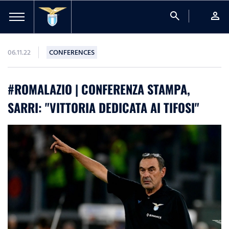
search
person
06.11.22
CONFERENCES
#ROMALAZIO | CONFERENZA STAMPA,
SARRI: "VITTORIA DEDICATA AI TIFOSI"