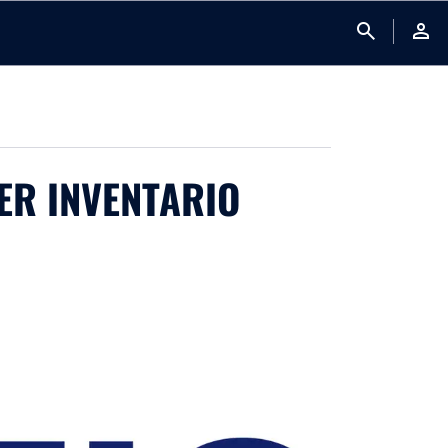
search
person
ER INVENTARIO