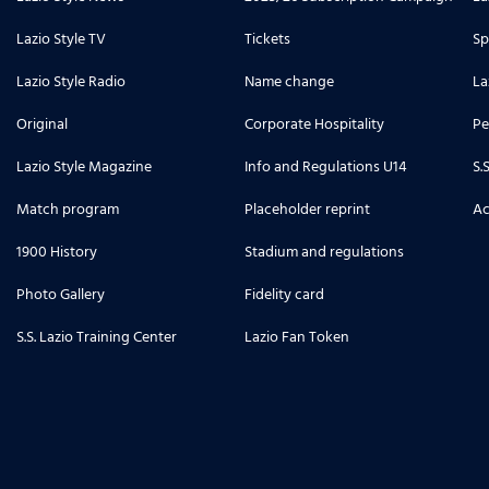
Lazio Style TV
Tickets
Sp
Lazio Style Radio
Name change
La
Original
Corporate Hospitality
Pe
Lazio Style Magazine
Info and Regulations U14
S.
Match program
Placeholder reprint
Ac
1900 History
Stadium and regulations
Photo Gallery
Fidelity card
S.S. Lazio Training Center
Lazio Fan Token