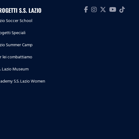
ROGETTI S.S. LAZIO
zio Soccer School
ogetti Speciali
zio Summer Camp
r lei combattiamo
S. Lazio Museum
ademy S.S. Lazio Women