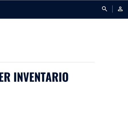
search
person
ER INVENTARIO