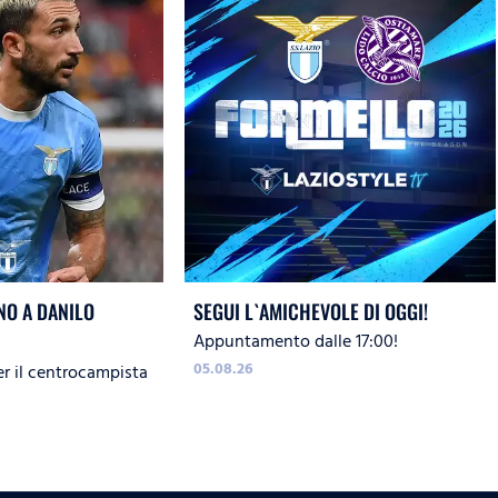
O A DANILO
SEGUI L`AMICHEVOLE DI OGGI!
Appuntamento dalle 17:00!
05.08.26
er il centrocampista