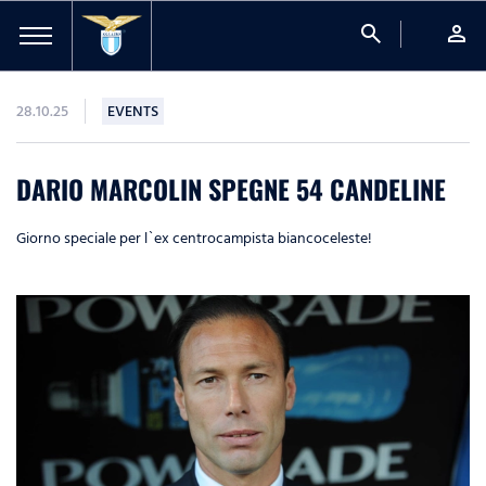
search
person
28.10.25
EVENTS
DARIO MARCOLIN SPEGNE 54 CANDELINE
Giorno speciale per l`ex centrocampista biancoceleste!