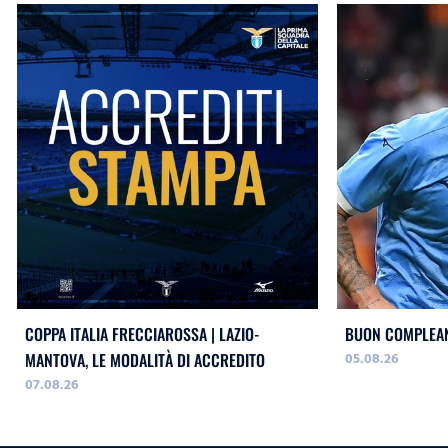
COPPA ITALIA FRECCIAROSSA | LAZIO-
BUON COMPLEAN
05.08.26
MANTOVA, LE MODALITÀ DI ACCREDITO
07.08.26