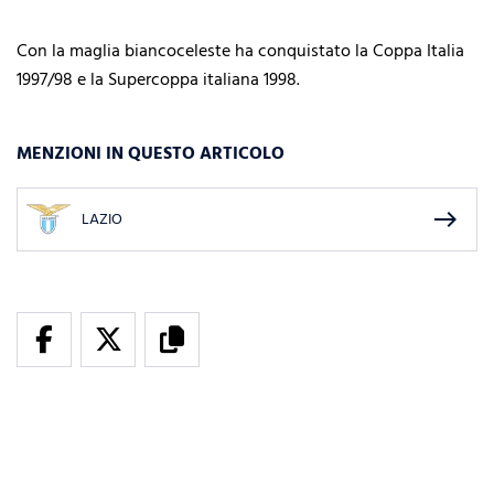
Con la maglia biancoceleste ha conquistato la Coppa Italia
1997/98 e la Supercoppa italiana 1998.
MENZIONI IN QUESTO ARTICOLO
east
LAZIO