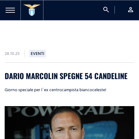
search
person
28.10.25
EVENTI
DARIO MARCOLIN SPEGNE 54 CANDELINE
Giorno speciale per l`ex centrocampista biancoceleste!