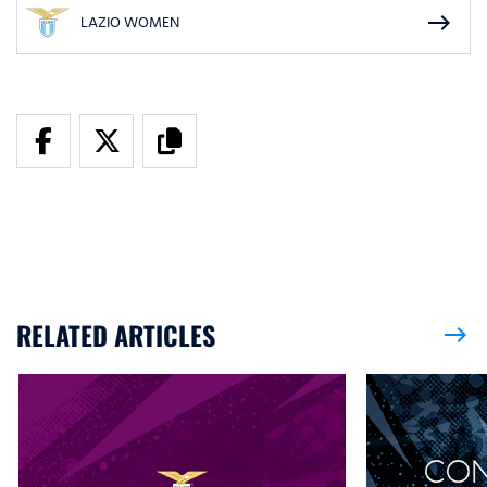
east
LAZIO WOMEN
RELATED ARTICLES
east