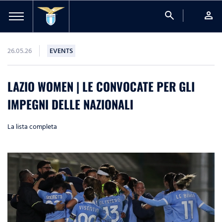
search
person
26.05.26
EVENTS
LAZIO WOMEN | LE CONVOCATE PER GLI
IMPEGNI DELLE NAZIONALI
La lista completa