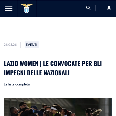
search
person
26.05.26
EVENTI
LAZIO WOMEN | LE CONVOCATE PER GLI
IMPEGNI DELLE NAZIONALI
La lista completa