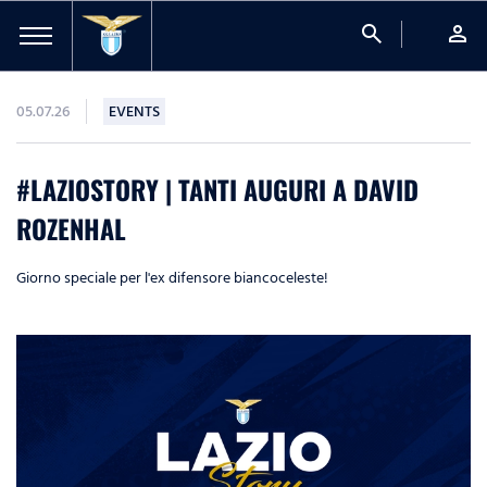
search
person
05.07.26
EVENTS
#LAZIOSTORY | TANTI AUGURI A DAVID
ROZENHAL
Giorno speciale per l'ex difensore biancoceleste!