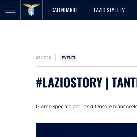
CALENDARIO
LAZIO STYLE TV
05.07.26
EVENTI
#LAZIOSTORY | TAN
Giorno speciale per l'ex difensore biancocel