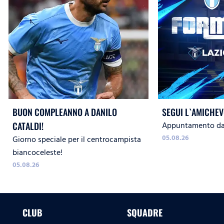
BUON COMPLEANNO A DANILO
SEGUI L`AMICHEV
Appuntamento dal
CATALDI!
05.08.26
Giorno speciale per il centrocampista
biancoceleste!
05.08.26
CLUB
SQUADRE