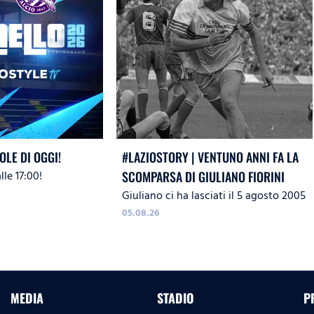
OLE DI OGGI!
#LAZIOSTORY | VENTUNO ANNI FA LA
le 17:00!
SCOMPARSA DI GIULIANO FIORINI
Giuliano ci ha lasciati il 5 agosto 2005
05.08.26
MEDIA
STADIO
P