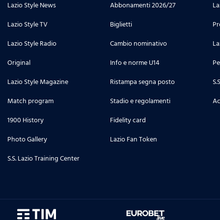
Lazio Style News
Abbonamenti 2026/27
La
Lazio Style TV
Biglietti
Pr
Lazio Style Radio
Cambio nominativo
La
Original
Info e norme U14
Pe
Lazio Style Magazine
Ristampa segna posto
S.
Match program
Stadio e regolamenti
Ac
1900 History
Fidelity card
Photo Gallery
Lazio Fan Token
S.S. Lazio Training Center