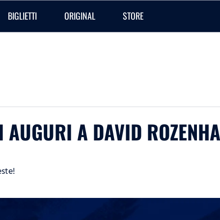
BIGLIETTI
ORIGINAL
STORE
TI AUGURI A DAVID ROZENH
este!