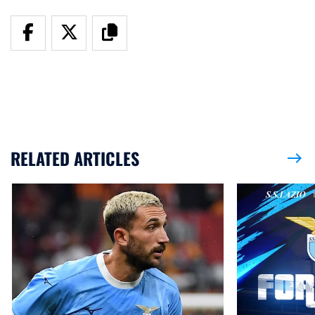
RELATED ARTICLES
east