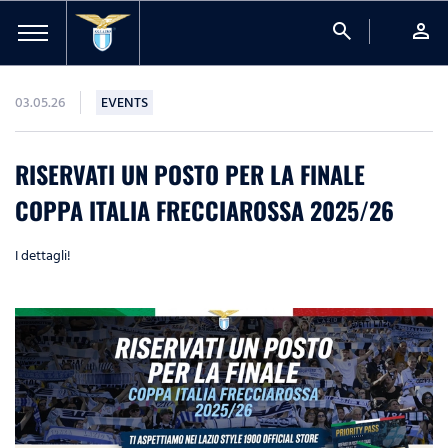
search
person
03.05.26
EVENTS
RISERVATI UN POSTO PER LA FINALE
COPPA ITALIA FRECCIAROSSA 2025/26
I dettagli!