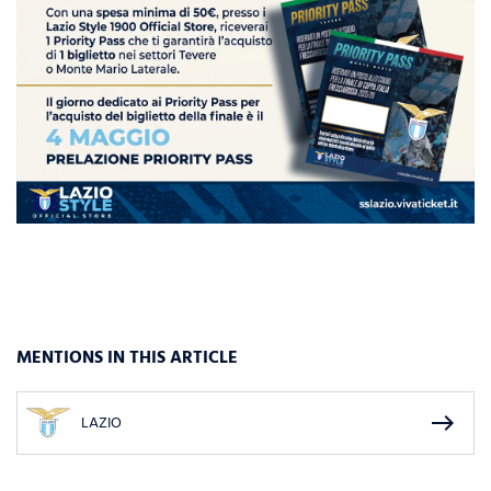
MENTIONS IN THIS ARTICLE
east
LAZIO