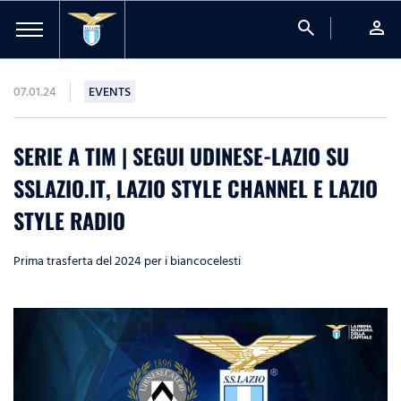
search
person
07.01.24
EVENTS
SERIE A TIM | SEGUI UDINESE-LAZIO SU
SSLAZIO.IT, LAZIO STYLE CHANNEL E LAZIO
STYLE RADIO
Prima trasferta del 2024 per i biancocelesti