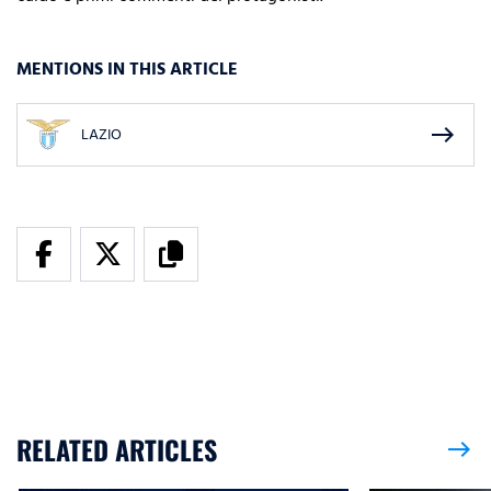
MENTIONS IN THIS ARTICLE
east
LAZIO
RELATED ARTICLES
east