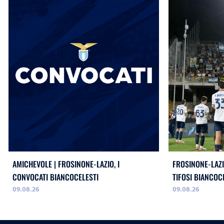
AMICHEVOLE | FROSINONE-LAZIO, I
FROSINONE-LAZI
CONVOCATI BIANCOCELESTI
TIFOSI BIANCOC
09.08.26
09.08.26