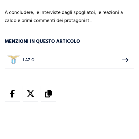
A concludere, le interviste dagli spogliatoi, le reazioni a
caldo e primi commenti dei protagonisti.
MENZIONI IN QUESTO ARTICOLO
east
LAZIO