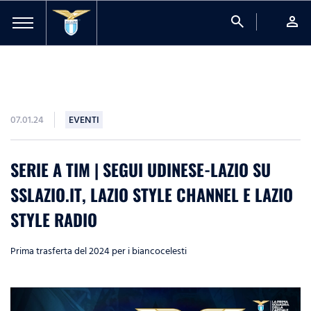
search
person
07.01.24
EVENTI
SERIE A TIM | SEGUI UDINESE-LAZIO SU
SSLAZIO.IT, LAZIO STYLE CHANNEL E LAZIO
STYLE RADIO
Prima trasferta del 2024 per i biancocelesti