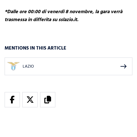
*Dalle ore 00:00 di venerdì 8 novembre, la gara verrà
trasmessa in differita su sslazio.it.
MENTIONS IN THIS ARTICLE
east
LAZIO