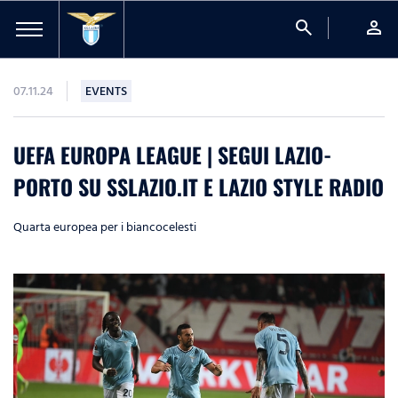
search
person
07.11.24
EVENTS
UEFA EUROPA LEAGUE | SEGUI LAZIO-
PORTO SU SSLAZIO.IT E LAZIO STYLE RADIO
Quarta europea per i biancocelesti