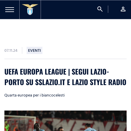
search
person
07.11.24
EVENTI
UEFA EUROPA LEAGUE | SEGUI LAZIO-
PORTO SU SSLAZIO.IT E LAZIO STYLE RADIO
Quarta europea per i biancocelesti