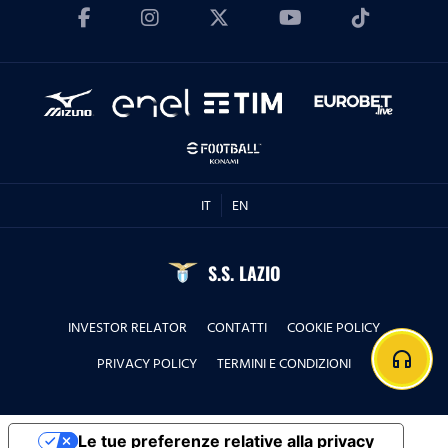
IT
EN
S.S. LAZIO
INVESTOR RELATOR
CONTATTI
COOKIE POLICY
headphones
PRIVACY POLICY
TERMINI E CONDIZIONI
Le tue preferenze relative alla privacy