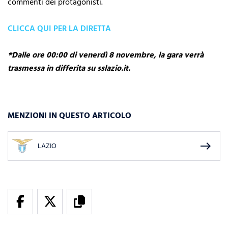
commenti dei protagonisti.
CLICCA QUI PER LA DIRETTA
*Dalle ore 00:00 di venerdì 8 novembre, la gara verrà
trasmessa in differita su sslazio.it.
MENZIONI IN QUESTO ARTICOLO
east
LAZIO