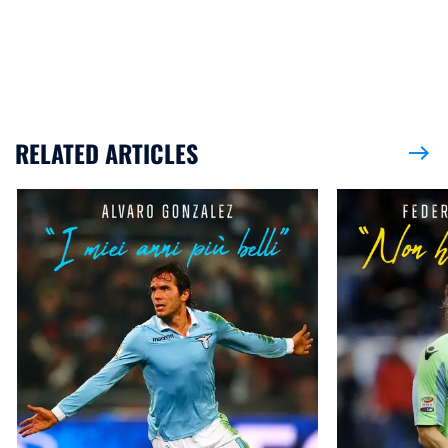
RELATED ARTICLES
east