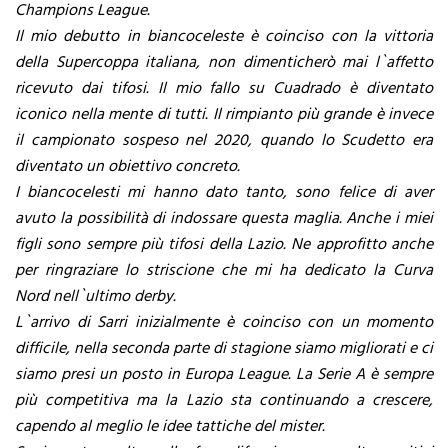
Champions League.
Il mio debutto in biancoceleste è coinciso con la vittoria
della Supercoppa italiana, non dimenticherò mai l`affetto
ricevuto dai tifosi. Il mio fallo su Cuadrado è diventato
iconico nella mente di tutti. Il rimpianto più grande è invece
il campionato sospeso nel 2020, quando lo Scudetto era
diventato un obiettivo concreto.
I biancocelesti mi hanno dato tanto, sono felice di aver
avuto la possibilità di indossare questa maglia. Anche i miei
figli sono sempre più tifosi della Lazio. Ne approfitto anche
per ringraziare lo striscione che mi ha dedicato la Curva
Nord nell`ultimo derby.
L`arrivo di Sarri inizialmente è coinciso con un momento
difficile, nella seconda parte di stagione siamo migliorati e ci
siamo presi un posto in Europa League. La Serie A è sempre
più competitiva ma la Lazio sta continuando a crescere,
capendo al meglio le idee tattiche del mister.