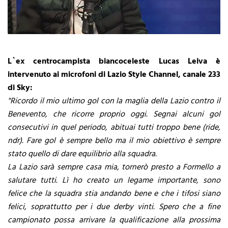
L`ex centrocampista biancoceleste Lucas Leiva è
intervenuto ai microfoni di Lazio Style Channel, canale 233
di Sky:
"Ricordo il mio ultimo gol con la maglia della Lazio contro il
Benevento, che ricorre proprio oggi. Segnai alcuni gol
consecutivi in quel periodo, abituai tutti troppo bene (ride,
ndr). Fare gol è sempre bello ma il mio obiettivo è sempre
stato quello di dare equilibrio alla squadra.
La Lazio sarà sempre casa mia, tornerò presto a Formello a
salutare tutti. Lì ho creato un legame importante, sono
felice che la squadra stia andando bene e che i tifosi siano
felici, soprattutto per i due derby vinti. Spero che a fine
campionato possa arrivare la qualificazione alla prossima