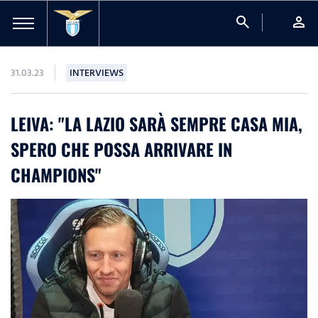
search
person
31.03.23
INTERVIEWS
LEIVA: "LA LAZIO SARÀ SEMPRE CASA MIA,
SPERO CHE POSSA ARRIVARE IN
CHAMPIONS"