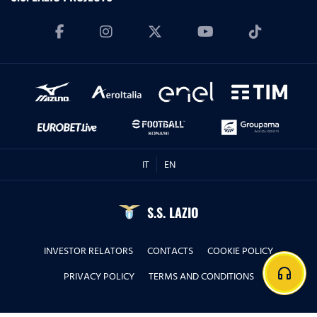
IT
EN
S.S. LAZIO
INVESTOR RELATORS
CONTACTS
COOKIE POLICY
headphones
PRIVACY POLICY
TERMS AND CONDITIONS