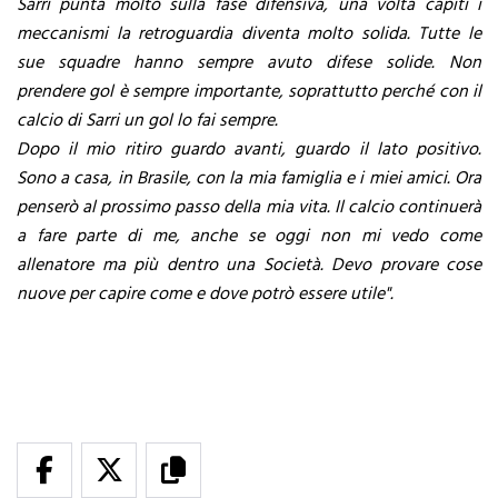
Sarri punta molto sulla fase difensiva, una volta capiti i
meccanismi la retroguardia diventa molto solida. Tutte le
sue squadre hanno sempre avuto difese solide. Non
prendere gol è sempre importante, soprattutto perché con il
calcio di Sarri un gol lo fai sempre.
Dopo il mio ritiro guardo avanti, guardo il lato positivo.
Sono a casa, in Brasile, con la mia famiglia e i miei amici. Ora
penserò al prossimo passo della mia vita. Il calcio continuerà
a fare parte di me, anche se oggi non mi vedo come
allenatore ma più dentro una Società. Devo provare cose
nuove per capire come e dove potrò essere utile".