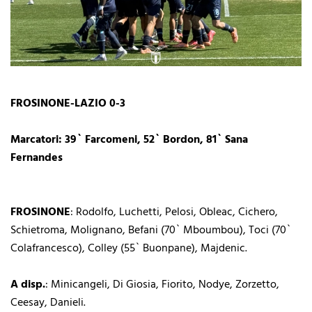
FROSINONE-LAZIO 0-3
Marcatori: 39` Farcomeni, 52` Bordon, 81` Sana
Fernandes
FROSINONE
: Rodolfo, Luchetti, Pelosi, Obleac, Cichero,
Schietroma, Molignano, Befani (70` Mboumbou), Toci (70`
Colafrancesco), Colley (55` Buonpane), Majdenic.
A disp.
: Minicangeli, Di Giosia, Fiorito, Nodye, Zorzetto,
Ceesay, Danieli.