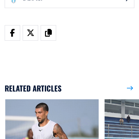
RELATED ARTICLES
east