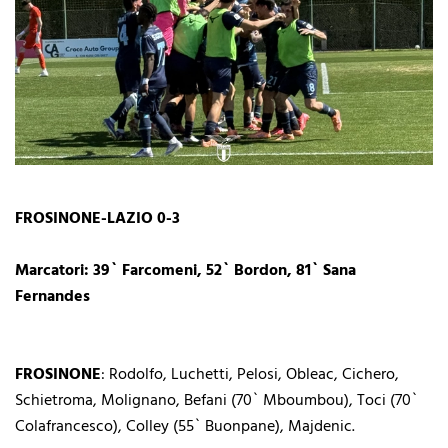
FROSINONE-LAZIO 0-3
Marcatori: 39` Farcomeni, 52` Bordon, 81` Sana
Fernandes
FROSINONE
: Rodolfo, Luchetti, Pelosi, Obleac, Cichero,
Schietroma, Molignano, Befani (70` Mboumbou), Toci (70`
Colafrancesco), Colley (55` Buonpane), Majdenic.