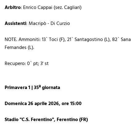
Arbitro
: Enrico Cappai (sez. Cagliari)
Assistenti
: Macripò - Di Curzio
NOTE. Ammoniti: 13` Toci (F), 21` Santagostino (L), 82` Sana
Fernandes (L).
Recupero: 0` pt; 3' st
Primavera 1 | 35ª giornata
Domenica 26 aprile 2026, ore 15:00
Stadio "C.S. Ferentino", Ferentino (FR)