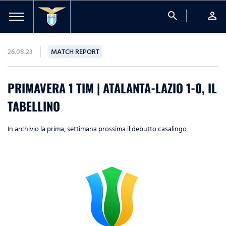
search
person
26.08.23
MATCH REPORT
PRIMAVERA 1 TIM | ATALANTA-LAZIO 1-0, IL
TABELLINO
In archivio la prima, settimana prossima il debutto casalingo