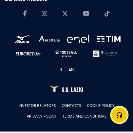
IT
EN
S.S. LAZIO
INVESTOR RELATORS
CONTACTS
COOKIE POLICY
headphones
PRIVACY POLICY
TERMS AND CONDITIONS