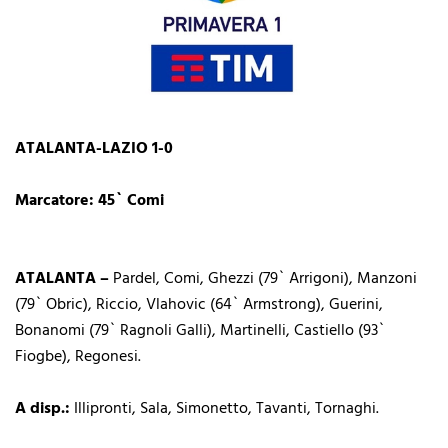
ATALANTA-LAZIO 1-0
Marcatore: 45` Comi
ATALANTA –
Pardel, Comi, Ghezzi (79` Arrigoni), Manzoni
(79` Obric), Riccio, Vlahovic (64` Armstrong), Guerini,
Bonanomi (79` Ragnoli Galli), Martinelli, Castiello (93`
Fiogbe), Regonesi.
A disp.:
Illipronti, Sala, Simonetto, Tavanti, Tornaghi.