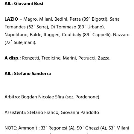
All.: Giovanni Bosi
LAZIO
– Magro, Milani, Bedini, Petta (89` Bigotti), Sana
Fernandes (62` Serra), Di Tommaso (89` Urbano),
Napolitano, Balde, Ruggeri, Coulibaly (89` Cappelli), Nazzaro
(72` Sulejmani).
A disp.:
Renzetti, Tredicine, Marini, Petrucci, Zazza.
All.: Stefano Sanderra
Arbitro: Bogdan Nicolae Sfira (sez. Pordenone)
Assistenti: Stefano Franco, Giovanni Pandolfo
NOTE: Ammoniti: 33` Regonesi (A), 50` Ghezzi (A), 53` Milani