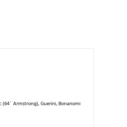
vic (64` Armstrong), Guerini, Bonanomi