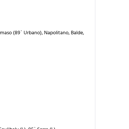
ommaso (89` Urbano), Napolitano, Balde,