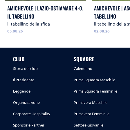
AMICHEVOLE | LAZIO-OSTIAMARE 4-0,
AMICHEVOLE | ASC
IL TABELLINO
TABELLINO
Il tabellino della sfida
Il tabellino della s
05.08.26
02.08.26
CLUB
SQUADRE
Storia del club
Calendario
Il Presidente
Prima Squadra Maschile
Leggende
Prima Squadra Femminile
Organizzazione
Primavera Maschile
Corporate Hospitality
Primavera Femminile
Sponsor e Partner
Settore Giovanile