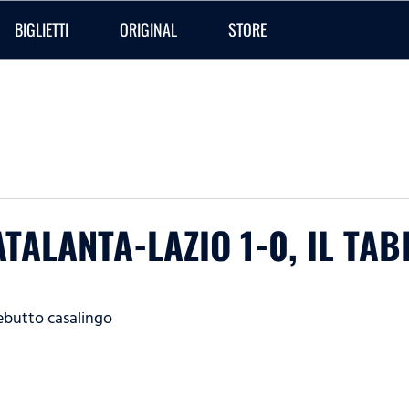
BIGLIETTI
ORIGINAL
STORE
ATALANTA-LAZIO 1-0, IL TAB
debutto casalingo