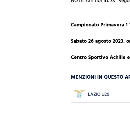
NOTE: Ammoniti: 33` Regones
Campionato Primavera 1 T
Sabato 26 agosto 2023, o
Centro Sportivo Achille e
MENZIONI IN QUESTO A
LAZIO U20