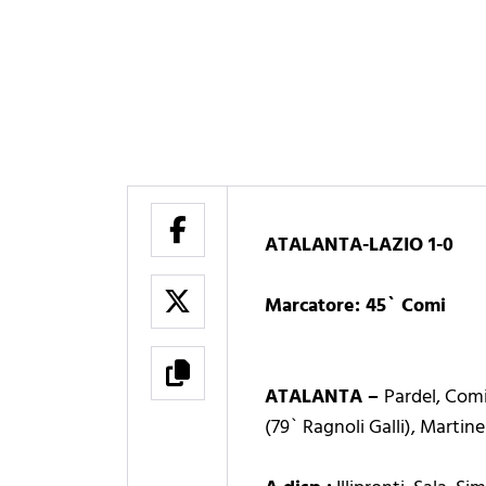
ATALANTA-LAZIO 1-0
Marcatore: 45` Comi
ATALANTA –
Pardel, Comi
(79` Ragnoli Galli), Martine