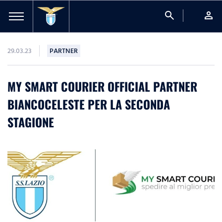
search
person
29.03.23
PARTNER
MY SMART COURIER OFFICIAL PARTNER
BIANCOCELESTE PER LA SECONDA
STAGIONE