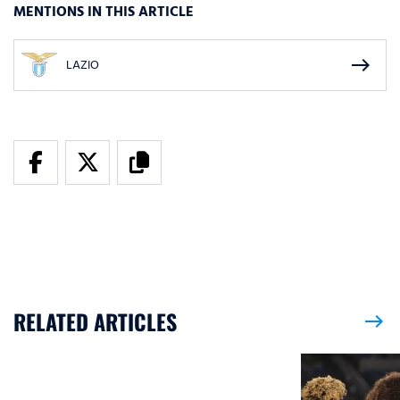
MENTIONS IN THIS ARTICLE
east
LAZIO
RELATED ARTICLES
east