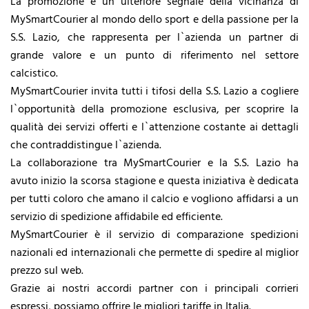
La promozione è un ulteriore segnale della vicinanza di
MySmartCourier al mondo dello sport e della passione per la
S.S. Lazio, che rappresenta per l`azienda un partner di
grande valore e un punto di riferimento nel settore
calcistico.
MySmartCourier invita tutti i tifosi della S.S. Lazio a cogliere
l`opportunità della promozione esclusiva, per scoprire la
qualità dei servizi offerti e l`attenzione costante ai dettagli
che contraddistingue l`azienda.
La collaborazione tra MySmartCourier e la S.S. Lazio ha
avuto inizio la scorsa stagione e questa iniziativa è dedicata
per tutti coloro che amano il calcio e vogliono affidarsi a un
servizio di spedizione affidabile ed efficiente.
MySmartCourier è il servizio di comparazione spedizioni
nazionali ed internazionali che permette di spedire al miglior
prezzo sul web.
Grazie ai nostri accordi partner con i principali corrieri
espressi, possiamo offrire le migliori tariffe in Italia.