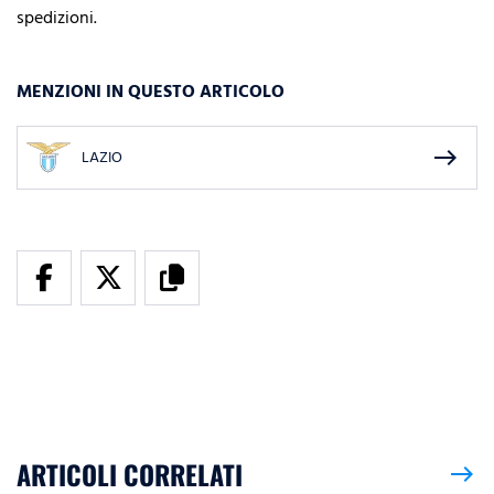
spedizioni.
MENZIONI IN QUESTO ARTICOLO
east
LAZIO
ARTICOLI CORRELATI
east