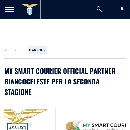
search
person
29.03.23
PARTNER
MY SMART COURIER OFFICIAL PARTNER
BIANCOCELESTE PER LA SECONDA
STAGIONE