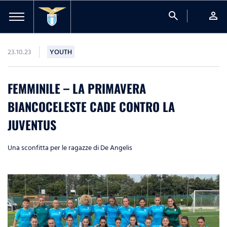
search
person
23.10.23
YOUTH
FEMMINILE – LA PRIMAVERA
BIANCOCELESTE CADE CONTRO LA
JUVENTUS
Una sconfitta per le ragazze di De Angelis