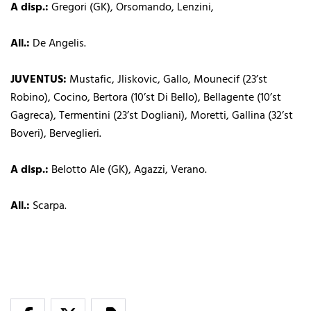
A disp.:
Gregori (GK), Orsomando, Lenzini,
All.:
De Angelis.
JUVENTUS:
Mustafic, Jliskovic, Gallo, Mounecif (23’st
Robino), Cocino, Bertora (10’st Di Bello), Bellagente (10’st
Gagreca), Termentini (23’st Dogliani), Moretti, Gallina (32’st
Boveri), Berveglieri.
A disp.:
Belotto Ale (GK), Agazzi, Verano.
All.:
Scarpa.