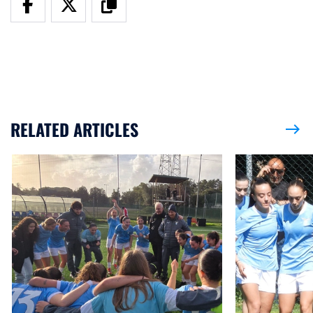
RELATED ARTICLES
east