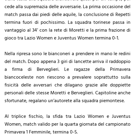
cede alla supremazia delle avversarie. La prima occasione del
match passa dai piedi delle aquile, la conclusione di Repetti
termina fuori di pochissimo. La squadra torinese passa in
vantaggio al 34’ con la rete di Moretti e la prima frazione di
gioco tra Lazio Women e Juventus Women termina 0-1.
Nella ripresa sono le bianconeri a prendere in mano le redini
del match. Dopo appena 3 giri di lancette arriva il raddoppio
a firma di Berveglieri. Le ragazze della Primavera
biancoceleste non riescono a prevalere soprattutto sulla
fisicità delle avversari che dilagano grazie alle doppiette
personali delle stesse Moretti e Berveglieri. Capitoline anche
sfortunate, regalano un’autorete alla squadra piemontese.
Al triplice fischio, la sfida tra Lazio Women e Juventus
Women, match valido per la quarta giornata del campionato
Primavera 1 Femminile, termina 0-5.