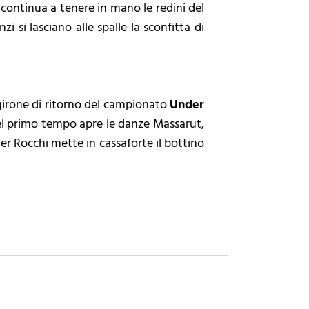
 continua a tenere in mano le redini del
zi si lasciano alle spalle la sconfitta di
girone di ritorno del campionato
Under
el primo tempo apre le danze Massarut,
er Rocchi mette in cassaforte il bottino