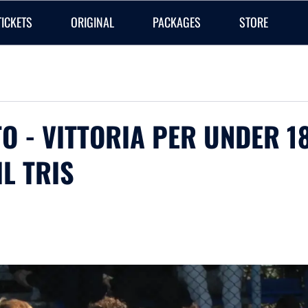
TICKETS
ORIGINAL
PACKAGES
STORE
O - VITTORIA PER UNDER 18
L TRIS