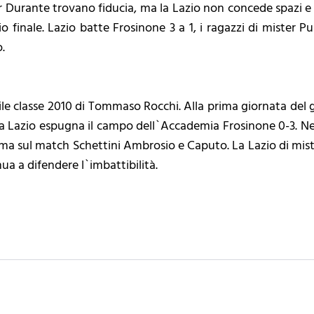
er Durante trovano fiducia, ma la Lazio non concede spazi e
io finale. Lazio batte Frosinone 3 a 1, i ragazzi di mister Pun
o.
le classe 2010 di Tommaso Rocchi. Alla prima giornata del 
a Lazio espugna il campo dell`Accademia Frosinone 0-3. N
rma sul match Schettini Ambrosio e Caputo. La Lazio di mist
nua a difendere l`imbattibilità.