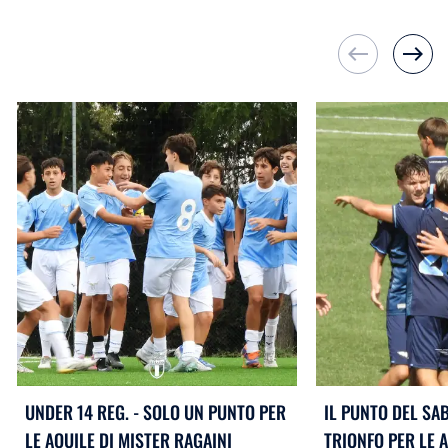
west
east
UNDER 14 REG. - SOLO UN PUNTO PER
IL PUNTO DEL SA
LE AQUILE DI MISTER RAGAINI
TRIONFO PER LE 