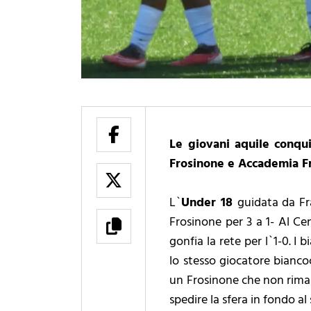
Le giovani aquile conqui
Frosinone e Accademia F
L`
Under 18
guidata da Fra
Frosinone per 3 a 1- Al Cen
gonfia la rete per l`1-0. I
lo stesso giocatore bianco
un Frosinone che non rimane
spedire la sfera in fondo al