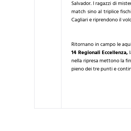
Salvador. I ragazzi di mist
match sino al triplice fisch
Cagliari e riprendono il vol
Ritornano in campo le aqui
14 Regionali Eccellenza,
l
nella ripresa mettono la fi
pieno dei tre punti e conti