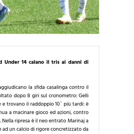
 Under 14 calano il tris ai danni di
aggiudicano la sfida casalinga contro il
ultato dopo 8 giri sul cronometro: Gelli
e e trovano il raddoppio 10` più tardi: è
inua a macinare gioco ed azioni, contro
 Nella ripresa è il neo entrato Marinaj a
ie ad un calcio di rigore concretizzato da