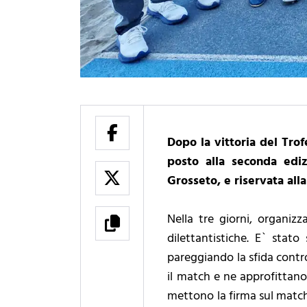
Dopo la vittoria del Tro
posto alla seconda edi
Grosseto, e riservata all
Nella tre giorni, organiz
dilettantistiche. E` stato
pareggiando la sfida contro
il match e ne approfittano i
mettono la firma sul match C