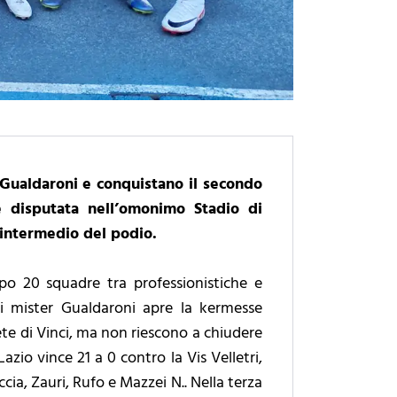
o Gualdaroni e conquistano il secondo
e disputata nell’omonimo Stadio di
o intermedio del podio.
mpo 20 squadre tra professionistiche e
 di mister Gualdaroni apre la kermesse
ete di Vinci, ma non riescono a chiudere
Lazio vince 21 a 0 contro la Vis Velletri,
cia, Zauri, Rufo e Mazzei N.. Nella terza