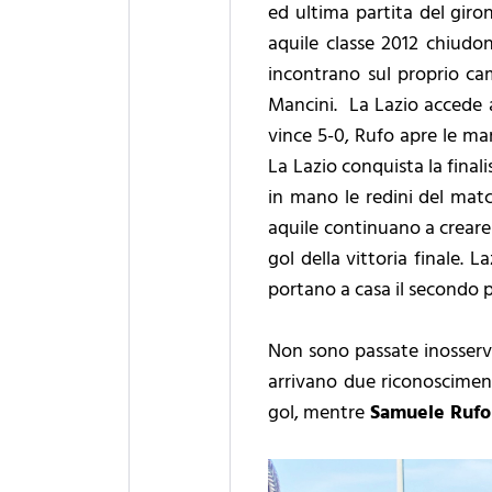
ed ultima partita del giro
aquile classe 2012 chiudono
incontrano sul proprio camm
Mancini. La Lazio accede al
vince 5-0, Rufo apre le ma
La Lazio conquista la finalis
in mano le redini del match
aquile continuano a creare
gol della vittoria finale. 
portano a casa il secondo 
Non sono passate inosserva
arrivano due riconosciment
gol, mentre
Samuele Rufo