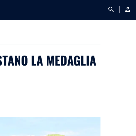
search
person
STANO LA MEDAGLIA