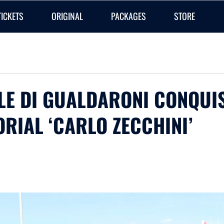
TICKETS
ORIGINAL
PACKAGES
STORE
ILE DI GUALDARONI CONQUI
RIAL ‘CARLO ZECCHINI’