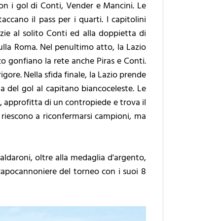
con i gol di Conti, Vender e Mancini. Le
ccano il pass per i quarti. I capitolini
zie al solito Conti ed alla doppietta di
sulla Roma. Nel penultimo atto, la Lazio
zo gonfiano la rete anche Piras e Conti.
rigore. Nella sfida finale, la Lazio prende
ia del gol al capitano biancoceleste. Le
 approfitta di un contropiede e trova il
on riescono a riconfermarsi campioni, ma
ldaroni, oltre alla medaglia d'argento,
apocannoniere del torneo con i suoi 8