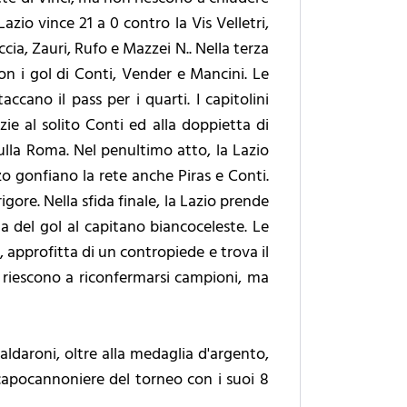
Lazio vince 21 a 0 contro la Vis Velletri,
cia, Zauri, Rufo e Mazzei N.. Nella terza
con i gol di Conti, Vender e Mancini. Le
ccano il pass per i quarti. I capitolini
zie al solito Conti ed alla doppietta di
sulla Roma. Nel penultimo atto, la Lazio
zo gonfiano la rete anche Piras e Conti.
rigore. Nella sfida finale, la Lazio prende
ia del gol al capitano biancoceleste. Le
 approfitta di un contropiede e trova il
on riescono a riconfermarsi campioni, ma
ldaroni, oltre alla medaglia d'argento,
apocannoniere del torneo con i suoi 8