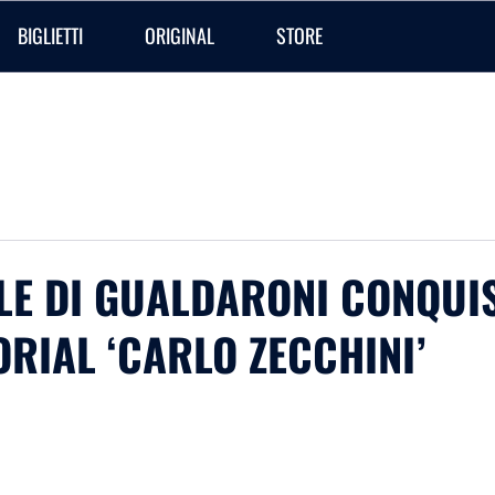
BIGLIETTI
ORIGINAL
STORE
ILE DI GUALDARONI CONQUI
RIAL ‘CARLO ZECCHINI’