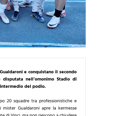
o Gualdaroni e conquistano il secondo
e disputata nell’omonimo Stadio di
o intermedio del podio.
mpo 20 squadre tra professionistiche e
 di mister Gualdaroni apre la kermesse
ete di Vinci, ma non riescono a chiudere