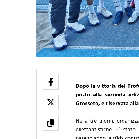
Dopo la vittoria del Tro
posto alla seconda edi
Grosseto, e riservata all
Nella tre giorni, organiz
dilettantistiche. E` stato
pareggiando la sfida contro