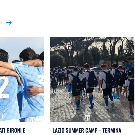
i
east
ATI GIRONI E
LAZIO SUMMER CAMP – TERMINA