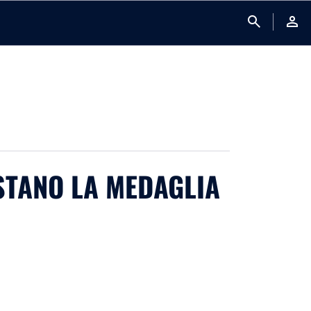
search
person
STANO LA MEDAGLIA