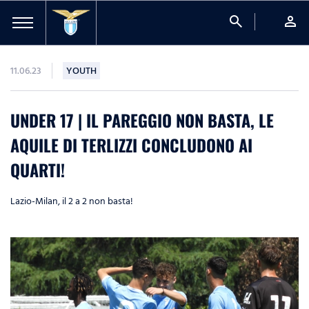
search
person
11.06.23
YOUTH
UNDER 17 | IL PAREGGIO NON BASTA, LE
AQUILE DI TERLIZZI CONCLUDONO AI
QUARTI!
Lazio-Milan, il 2 a 2 non basta!