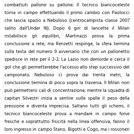
combattuti pallone su pallone. Il tecnico biancoceleste
torna in campo effettuando il primo cambio con Paolocci
che lascia spazio a Nebuloso (centrocampista classe 2007
salito dall’Under 16). Dopo 6 giri di lancette il Milan
ristabilisce gli equilibri, Martinazzi prova la prima
conclusione a rete, ma Renzetti respinge, la sfera termina
sulla testa del numero 9 avversario che con un pallonetto
spedisce in rete per il 2-2. La Lazio non demorde e cerca il
gol che gli permetterebbe l’accesso allo step successivo del
campionato. Nebuloso ci prova dai trenta metri, la
conclusione termina di poco sopra la traversa. Il Milan non
può permettersi cali di concentrazione, mentre la squadra di
capitan Silvestri inizia a sentire sulle spalle il peso della
pressione e diventa imprecisa. Saltano tutti gli schemi, il
tecnico biancoceleste prova a mandare in campo forse
fresche e soprattutto fisicità nella linea offensiva, fanno il
loro ingresso in campo Stano, Bigotti e Cogo, ma i rossoneri