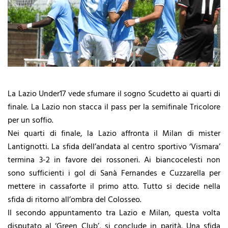
La Lazio Under17 vede sfumare il sogno Scudetto ai quarti di
finale. La Lazio non stacca il pass per la semifinale Tricolore
per un soffio.
Nei quarti di finale, la Lazio affronta il Milan di mister
Lantignotti. La sfida dell’andata al centro sportivo ‘Vismara’
termina 3-2 in favore dei rossoneri. Ai biancocelesti non
sono sufficienti i gol di Sanà Fernandes e Cuzzarella per
mettere in cassaforte il primo atto. Tutto si decide nella
sfida di ritorno all’ombra del Colosseo.
Il secondo appuntamento tra Lazio e Milan, questa volta
disputato al ‘Green Club’, si conclude in parità. Una sfida