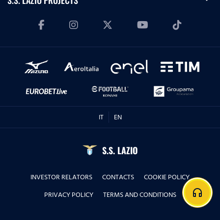
S.S. LAZIO PROJECTS
IT
EN
S.S. LAZIO
INVESTOR RELATORS
CONTACTS
COOKIE POLICY
headphones
PRIVACY POLICY
TERMS AND CONDITIONS