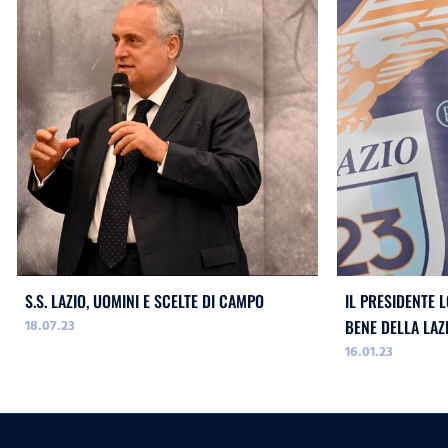
S.S. LAZIO, UOMINI E SCELTE DI CAMPO
IL PRESIDENTE L
18.07.23
BENE DELLA LAZ
16.01.23