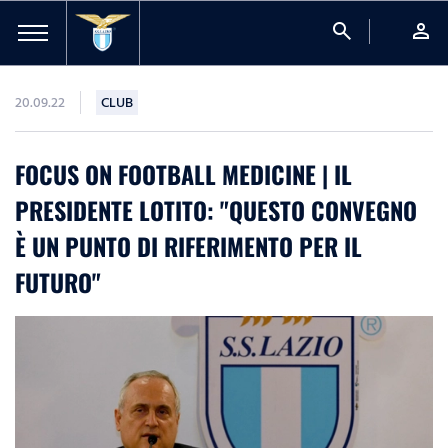
search
person
20.09.22
CLUB
FOCUS ON FOOTBALL MEDICINE | IL
PRESIDENTE LOTITO: "QUESTO CONVEGNO
È UN PUNTO DI RIFERIMENTO PER IL
FUTURO"