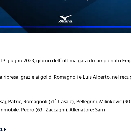
a il 3 giugno 2023, giorno dell`ultima gara di campionato Emp
a ripresa, grazie ai gol di Romagnoli e Luis Alberto, nel recu
saj, Patric, Romagnoli (71` Casale), Pellegrini, Milinkovic (90
mmobile, Pedro (63` Zaccagni). Allenatore: Sarri
CLE