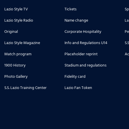
Lazio Style TV
Tickets
Sp
Lazio Style Radio
Name change
La
Original
Corporate Hospitality
Pe
Lazio Style Magazine
Info and Regulations U14
S.
Match program
Placeholder reprint
Ac
1900 History
Stadium and regulations
Photo Gallery
Fidelity card
S.S. Lazio Training Center
Lazio Fan Token