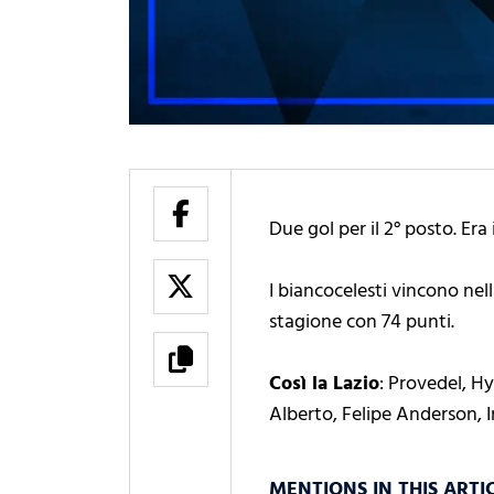
Due gol per il 2° posto. Er
I biancocelesti vincono nell
stagione con 74 punti.
Così la Lazio
: Provedel, Hy
Alberto, Felipe Anderson, I
MENTIONS IN THIS ARTI