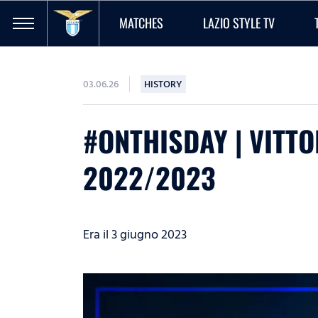
MATCHES
LAZIO STYLE TV
03.06.26
HISTORY
#ONTHISDAY | VITT
2022/2023
Era il 3 giugno 2023