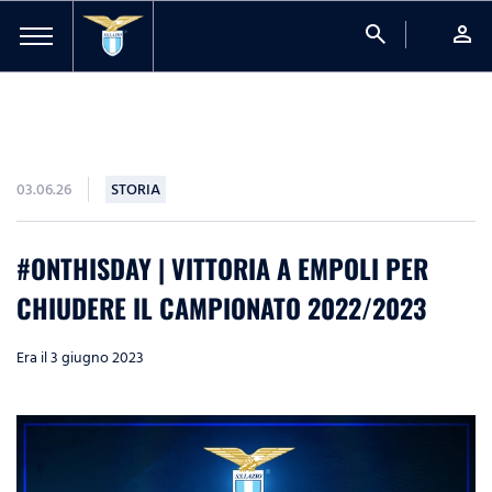
search
person
03.06.26
STORIA
#ONTHISDAY | VITTORIA A EMPOLI PER
CHIUDERE IL CAMPIONATO 2022/2023
Era il 3 giugno 2023