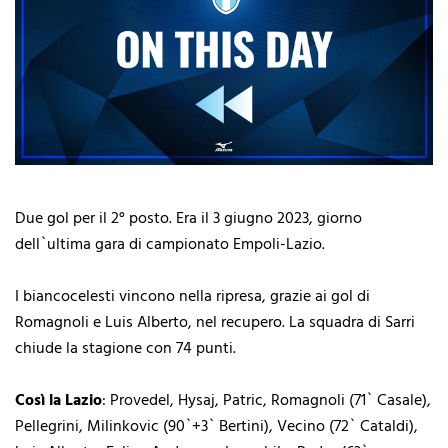
Due gol per il 2° posto. Era il 3 giugno 2023, giorno
dell`ultima gara di campionato Empoli-Lazio.
I biancocelesti vincono nella ripresa, grazie ai gol di
Romagnoli e Luis Alberto, nel recupero. La squadra di Sarri
chiude la stagione con 74 punti.
Così la Lazio
: Provedel, Hysaj, Patric, Romagnoli (71` Casale),
Pellegrini, Milinkovic (90`+3` Bertini), Vecino (72` Cataldi),